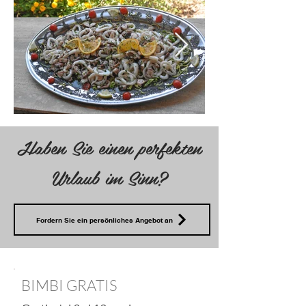
Haben Sie einen perfekten
Urlaub im Sinn?
Fordern Sie ein persönliches Angebot an
BIMBI GRATIS