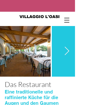
VILLAGGIO L'OASI
Das Restaurant
Eine traditionelle und
raffinierte Küche für die
Augen und den Gaumen