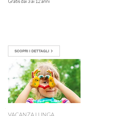
Gratis dai 3 ai 12 anni
SCOPRI I DETTAGLI
VACANZA LUNGA