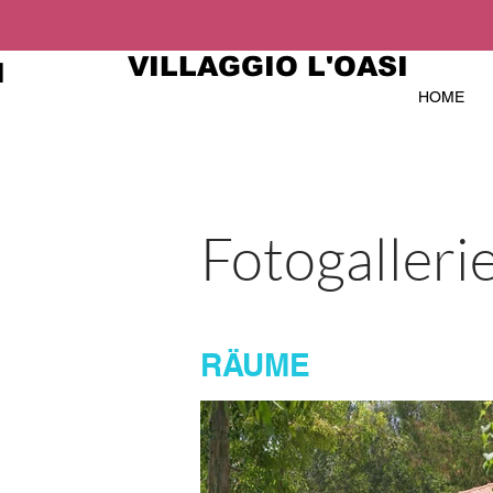
VILLAGGIO L'OASI
I
HOME
Fotogalleri
RÄUME