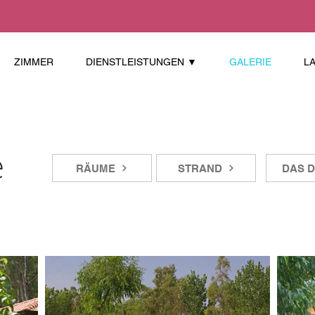
ZIMMER
DIENSTLEISTUNGEN ▼
GALERIE
L
e
RÄUME
STRAND
DAS 