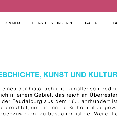
ZIMMER
DIENSTLEISTUNGEN ▼
GALERIE
L
GESCHICHTE, KUNST UND KULTU
t eines der historisch und künstlerisch bed
sich in einem Gebiet, das reich an Überreste
 der Feudalburg aus dem 16. Jahrhundert ist
e errichtet, um die innere Sicherheit zu gew
egenzuwirken. Zu besuchen ist der Weiler Le