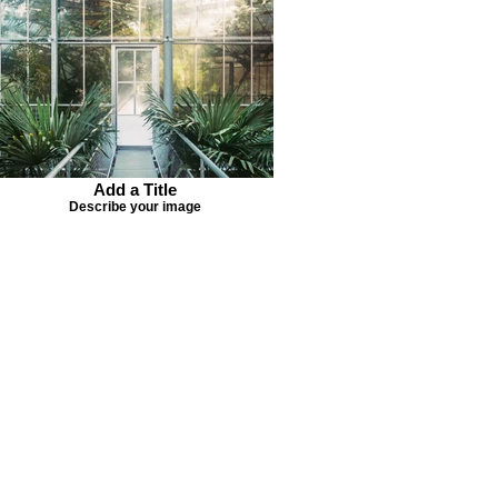
Add a Title
Describe your image
Kontakte
Über uns
Rechtliche Hinweise