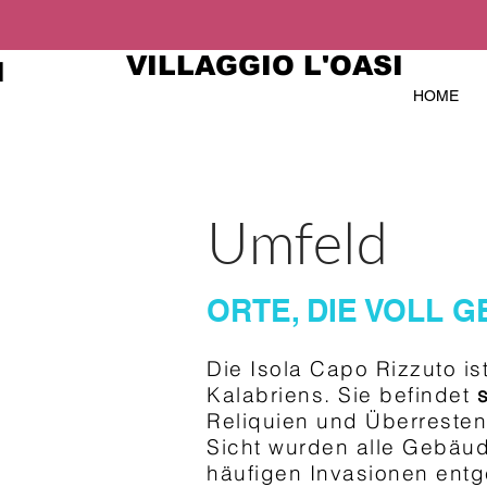
VILLAGGIO L'OASI
I
HOME
Umfeld
ORTE, DIE VOLL 
Die Isola Capo Rizzuto is
Kalabriens. Sie befindet
Reliquien und Überresten
Sicht wurden alle Gebäud
häufigen Invasionen entg