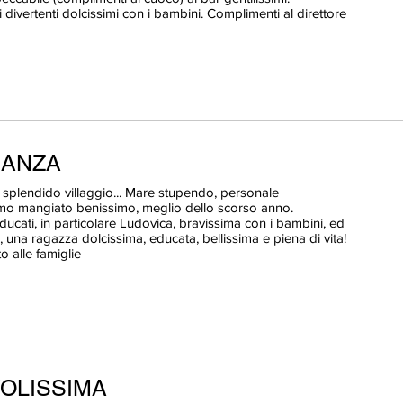
divertenti dolcissimi con i bambini. Complimenti al direttore
CANZA
splendido villaggio... Mare stupendo, personale
amo mangiato benissimo, meglio dello scorso anno.
ucati, in particolare Ludovica, bravissima con i bambini, ed
re, una ragazza dolcissima, educata, bellissima e piena di vita!
o alle famiglie
OLISSIMA