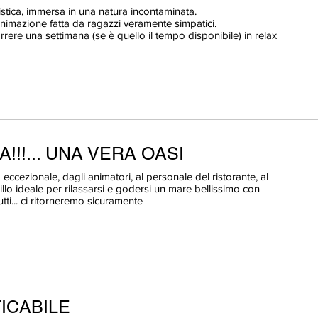
stica, immersa in una natura incontaminata.
animazione fatta da ragazzi veramente simpatici.
rrere una settimana (se è quello il tempo disponibile) in relax
!!!... UNA VERA OASI
eccezionale, dagli animatori, al personale del ristorante, al
uillo ideale per rilassarsi e godersi un mare bellissimo con
utti... ci ritorneremo sicuramente
ICABILE