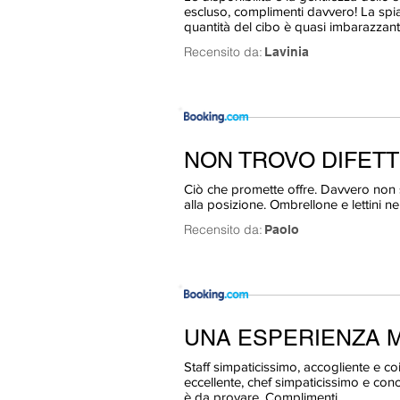
escluso, complimenti davvero! La spia
quantità del cibo è quasi imbarazzant
Recensito da:
Lavinia
NON TROVO DIFETT
Ciò che promette offre. Davvero non si t
alla posizione. Ombrellone e lettini nel
Recensito da:
Paolo
UNA ESPERIENZA M
Staff simpaticissimo, accogliente e c
eccellente, chef simpaticissimo e con
è da provare. Complimenti.