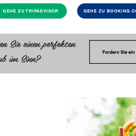
GEHE ZU TRIPADVISOR
GEHE ZU BOOKING.
n Sie einen perfekten
Fordern Sie ein
ub im Sinn?