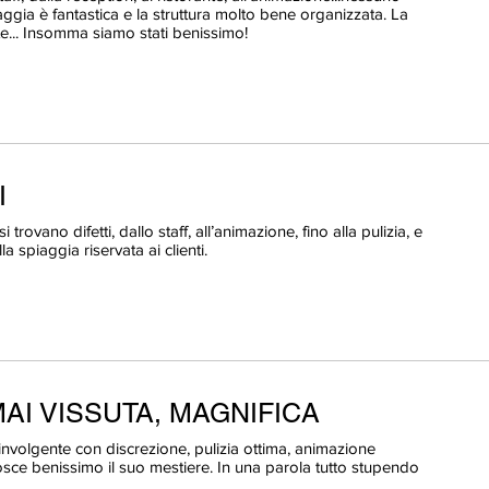
ggia è fantastica e la struttura molto bene organizzata. La
e... Insomma siamo stati benissimo!
I
rovano difetti, dallo staff, all’animazione, fino alla pulizia, e
la spiaggia riservata ai clienti.
AI VISSUTA, MAGNIFICA
oinvolgente con discrezione, pulizia ottima, animazione
osce benissimo il suo mestiere. In una parola tutto stupendo