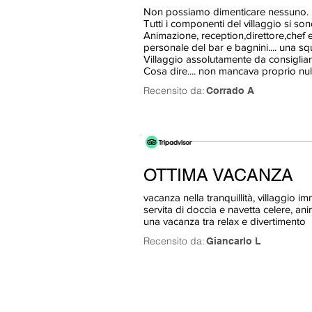
Non possiamo dimenticare nessuno.
Tutti i componenti del villaggio si son
Animazione, reception,direttore,chef e t
personale del bar e bagnini.... una s
Villaggio assolutamente da consigliar
Cosa dire.... non mancava proprio null
Recensito da:
Corrado A
OTTIMA VACANZA
vacanza nella tranquillità, villaggio 
servita di doccia e navetta celere, a
una vacanza tra relax e divertimento
Recensito da:
Giancarlo L