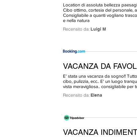
Location di assoluta bellezza paesagi
Cibo ottimo, cortesia del personale, 
Consigliabile a quanti vogliano trasco
e nella natura
Recensito da:
Luigi M
VACANZA DA FAVOLA
E' stata una vacanza da sogno!! Tutto 
cibo, pulizzia, ecc.. E' un luogo tranq
vista meravigliosa.. consigliabile per t
Recensito da:
Elena
VACANZA INDIMENT