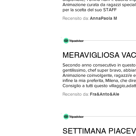
Animazione curata da ragazzi speciali 
per la scelta del suo STAFF
Recensito da:
AnnaPaola M
MERAVIGLIOSA VA
Secondo anno consecutivo in questo 
gentilissimo, chef super bravo, abbi
Animazione coinvolgente, ragazzi/e ed
infine la mia preferita, Milena, che di
Consiglio a tutti questo villaggio,adatt
Recensito da:
Fra&Anto&Ale
SETTIMANA PIACEV