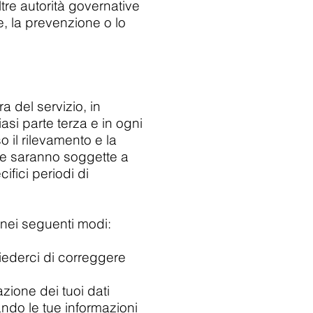
tre autorità governative
, la prevenzione o lo
a del servizio, in
asi parte terza e in ogni
o il rilevamento e la
vate saranno soggette a
ifici periodi di
o nei seguenti modi:
iederci di correggere
azione dei tuoi dati
ando le tue informazioni