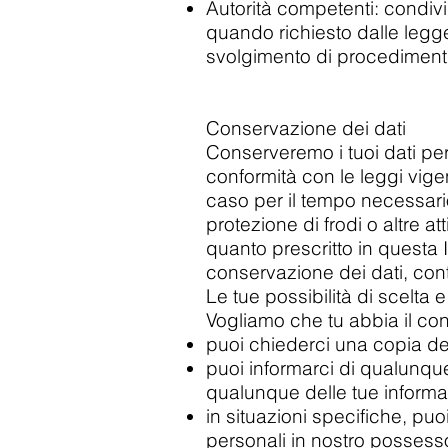
Autorità competenti: condivi
quando richiesto dalle legg
svolgimento di procedimenti l
Conservazione dei dati
Conserveremo i tuoi dati pers
conformità con le leggi vigen
caso per il tempo necessario 
protezione di frodi o altre a
quanto prescritto in questa 
conservazione dei dati, conta
Le tue possibilità di scelta e i 
Vogliamo che tu abbia il cont
puoi chiederci una copia dei
puoi informarci di qualunqu
qualunque delle tue informa
in situazioni specifiche, puo
personali in nostro possesso