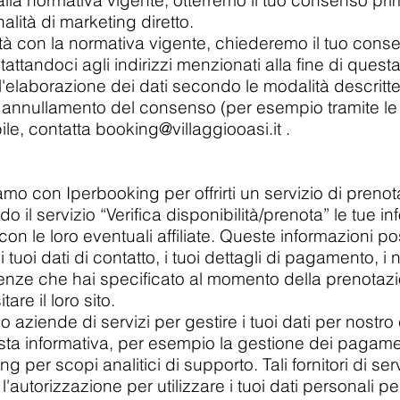
la normativa vigente, otterremo il tuo consenso prim
alità di marketing diretto.
tà con la normativa vigente, chiederemo il tuo cons
tandoci agli indirizzi menzionati alla fine di questa
'elaborazione dei dati secondo le modalità descritt
annullamento del consenso (per esempio tramite le 
ile, contatta booking
@villaggiooasi.it
.
mo con Iperbooking per offrirti un servizio di preno
do il servizio “Verifica disponibilità/prenota” le tue 
on le loro eventuali affiliate. Queste informazioni p
 tuoi dati di contatto, i tuoi dettagli di pagamento, i 
enze che hai specificato al momento della prenotazio
tare il loro sito.
iamo aziende di servizi per gestire i tuoi dati per nost
uesta informativa, per esempio la gestione dei pagame
ing per scopi analitici di supporto. Tali fornitori di se
autorizzazione per utilizzare i tuoi dati personali per