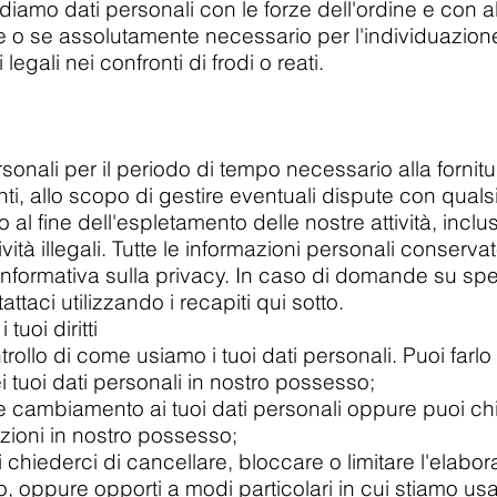
diamo dati personali con le forze dell'ordine e con al
e o se assolutamente necessario per l'individuazione
egali nei confronti di frodi o reati.
onali per il periodo di tempo necessario alla fornitur
ti, allo scopo di gestire eventuali dispute con qualsi
al fine dell'espletamento delle nostre attività, inclus
ttività illegali. Tutte le informazioni personali conser
Informativa sulla privacy. In caso di domande su spec
ttaci utilizzando i recapiti qui sotto.
tuoi diritti
rollo di come usiamo i tuoi dati personali. Puoi farl
 tuoi dati personali in nostro possesso;
e cambiamento ai tuoi dati personali oppure puoi ch
zioni in nostro possesso;
i chiederci di cancellare, bloccare o limitare l'elabor
, oppure opporti a modi particolari in cui stiamo us