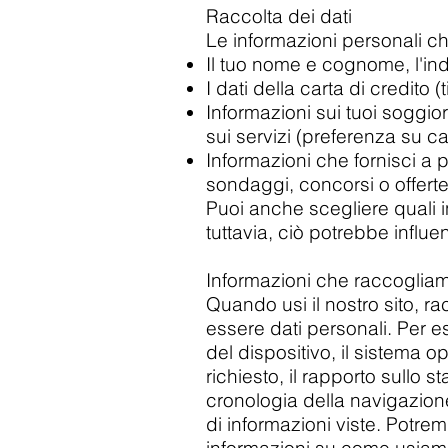
Raccolta dei dati
Le informazioni personali c
Il tuo nome e cognome, l'indir
I dati della carta di credit
Informazioni sui tuoi soggior
sui servizi (preferenza su ca
Informazioni che fornisci a 
sondaggi, concorsi o offert
Puoi anche scegliere quali in
tuttavia, ciò potrebbe influe
Informazioni che raccogli
Quando usi il nostro sito, 
essere dati personali. Per es
del dispositivo, il sistema op
richiesto, il rapporto sullo 
cronologia della navigazione, 
di informazioni viste. Potr