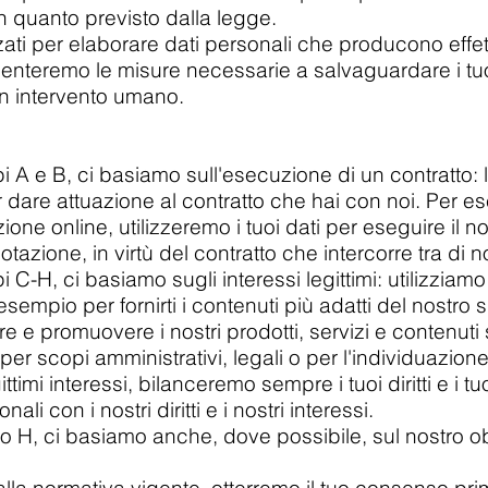
on quanto previsto dalla legge.
i per elaborare dati personali che producono effetti
menteremo le misure necessarie a salvaguardare i tuoi d
 un intervento umano.
i A e B, ci basiamo sull'esecuzione di un contratto: l
dare attuazione al contratto che hai con noi. Per ese
ione online, utilizzeremo i tuoi dati per eseguire il n
tazione, in virtù del contratto che intercorre tra di no
 C-H, ci basiamo sugli interessi legittimi: utilizziamo
 esempio per fornirti i contenuti più adatti del nostro s
are e promuovere i nostri prodotti, servizi e contenuti
i per scopi amministrativi, legali o per l'individuazio
ittimi interessi, bilanceremo sempre i tuoi diritti e i tuo
ali con i nostri diritti e i nostri interessi.
 H, ci basiamo anche, dove possibile, sul nostro obb