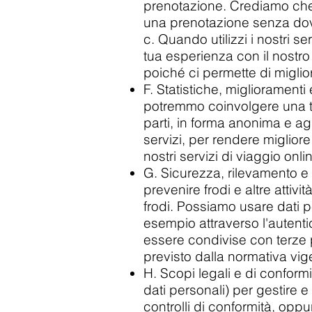
prenotazione. Crediamo che 
una prenotazione senza dover
c. Quando utilizzi i nostri se
tua esperienza con il nostro
poiché ci permette di miglior
F. Statistiche, miglioramenti
potremmo coinvolgere una ter
parti, in forma anonima e agg
servizi, per rendere migliore
nostri servizi di viaggio onli
G. Sicurezza, rilevamento e p
prevenire frodi e altre attiv
frodi. Possiamo usare dati pe
esempio attraverso l'autenti
essere condivise con terze p
previsto dalla normativa vig
H. Scopi legali e di conformit
dati personali) per gestire e
controlli di conformità, oppu