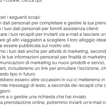
 i cookie, clicca
qui
.
per i seguenti scopi:
oi dati personali per completare e gestire la tua pren
i tuoi dati personali per fornirti assistenza clienti
 i tuoi recapiti per invitarti via e-mail a lasciare 
gli altri viaggiatori a scegliere il loro alloggio idea
 essere pubblicata sul nostro sito.
amo i tuoi dati anche per attività di marketing, secon
e tue informazioni personali per finalità di marketin
unicazioni di marketing su nuovi prodotti e servizi, 
i, includeremo un link per annullare l'iscrizione, c
sto tipo in futuro.
ebbero esserci altre occasioni in cui ci metteremo in 
amite messaggi di testo, a seconda dei recapiti che c
gioni:
 a o gestire una richiesta che hai inviato.
 prenotazione online, potremmo inviarti un'e-mail co