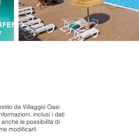
ÜFEN
T
tito da Villaggio Oasi
ormazioni, inclusi i dati
 anche le possibilità di
me modificarli.