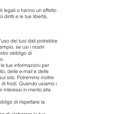
 legali o hanno un effetto
iritti e le tue libertà,
'uso dei tuoi dati potrebbe
mpio, se usi i nostri
ostro obbligo di
i.
 le tue informazioni per
ito, delle e-mail e delle
 sul sito. Potremmo inoltre
ne di frodi. Quando usiamo i
i interessi in merito alla
ligo di rispettare la