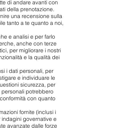
tte di andare avanti con
ati della prenotazione.
fornire una recensione sulla
le tanto a te quanto a noi,
he e analisi e per farlo
icerche, anche con terze
ci, per migliorare i nostri
zionalità e la qualità dei
i i dati personali, per
stigare e individuare le
questioni sicurezza, per
ni personali potrebbero
in conformità con quanto
azioni fornite (inclusi i
r indagini governative e
este avanzate dalle forze