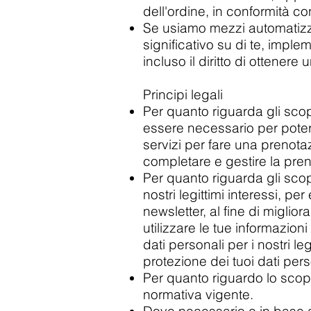
dell'ordine, in conformità c
Se usiamo mezzi automatizzat
significativo su di te, imple
incluso il diritto di ottenere
Principi legali
Per quanto riguarda gli scop
essere necessario per poter 
servizi per fare una prenotaz
completare e gestire la preno
Per quanto riguarda gli scopi
nostri legittimi interessi, per
newsletter, al fine di miglior
utilizzare le tue informazion
dati personali per i nostri leg
protezione dei tuoi dati person
Per quanto riguardo lo scopo
normativa vigente.