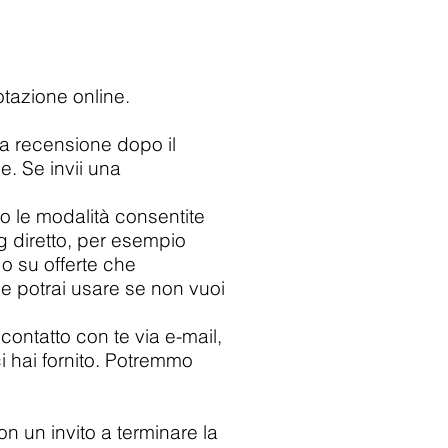
otazione online.
una recensione dopo il
le. Se invii una
do le modalità consentite
g diretto, per esempio
o su offerte che
he potrai usare se non vuoi
contatto con te via e-mail,
i hai fornito. Potremmo
n un invito a terminare la