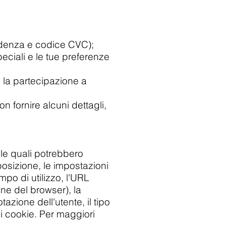
scadenza e codice CVC);
peciali e le tue preferenze
e la partecipazione a
n fornire alcuni dettagli,
le quali potrebbero
 posizione, le impostazioni
empo di utilizzo, l'URL
one del browser), la
tazione dell'utente, il tipo
i cookie. Per maggiori