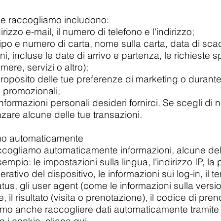
he raccogliamo includono:
izzo e-mail, il numero di telefono e l'indirizzo;
o (tipo e numero di carta, nome sulla carta, data di 
ni, incluse le date di arrivo e partenza, le richieste s
mere, servizi o altro);
proposito delle tue preferenze di marketing o durant
e promozionali;
formazioni personali desideri fornirci. Se scegli di no
nzare alcune delle tue transazioni.
amo automaticamente
raccogliamo automaticamente informazioni, alcune del
empio: le impostazioni sulla lingua, l'indirizzo IP, la
erativo del dispositivo, le informazioni sui log-in, il t
status, gli user agent (come le informazioni sulla versi
il risultato (visita o prenotazione), il codice di preno
emmo anche raccogliere dati automaticamente tramite 