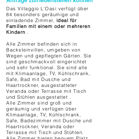
Anfrage zufriedenstellen können
Das Villaggio L'Oasi verfügt über
84 besonders geräumige und
einladende Zimmer,
ideal für
Familien mit einem oder mehreren
Kindern
.
Alle Zimmer befinden sich in
Backsteinvillen, umgeben von
Wegen und gepflegten Gärten. Sie
sind geschmackvoll eingerichtet
und sehr funktional. Sie sind alle
mit Klimaanlage, TV, Kühlschrank,
Safe, Bad mit Dusche und
Haartrockner, ausgestatteter
Veranda oder Terrasse mit Tisch
und Stühlen ausgestattet .
Alle Zimmer sind groß und
geräumig und verfügen über
Klimaanlage, TV, Kühlschrank,
Safe, Badezimmer mit Dusche und
Haartrockner, Veranda oder
Terrasse mit Tisch und Stühlen.
Alle Zimmer bieten bequem Platz