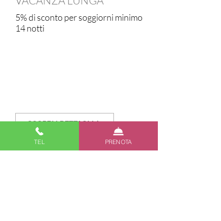
VACANZA LUNGA
5% di sconto per soggiorni minimo
14 notti
SCOPRI I DETTAGLI
TEL
PRENOTA