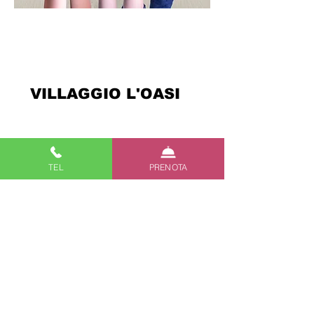
VILLAGGIO L'OASI
Kontakte
Über uns
TEL
PRENOTA
Rechtliche Hinweise
Privacy Policy
Cookie Policy
Creativity