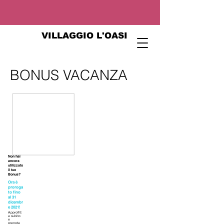
VILLAGGIO L'OASI
BONUS VACANZA
Non hai
ancora
utilizzato
il tuo
Bonus?
Ora è
proroga
to fino
al 31
dicembr
e 2021!
Approfitt
a subito
e
prenota