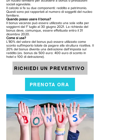
un nucleo familiare per accedere a bonus o prestazioni
sociali agevolate.
Il calcolo si fa su due componenti: reddito e patrimonio.
Questi sono poi rapportati al numero di soggetti del nucleo
familiare.
Quando posso usare il bonus?
Il bonus vacanze può essere utilizzato una sola volta per
soggiorni dal 1° luglio al 30 giugno 2021. La richiesta del
bonus deve, comunque, essere effettuata entro il 31
dicembre 2020.
Come si usa?
L'80% del valore del bonus può essere utilizzato come
sconto sull'importo totale da pagare alla struttura ricettiva. Il
20% del bonus diventa una detrazione dall’imposta sul
reddito (es. bonus da 500 euro: 400 euro di sconto in
hotel e 100 di detrazione).
RICHIEDI UN PREVENTIVO
PRENOTA ORA