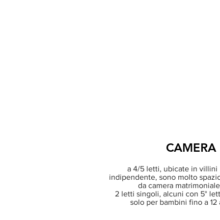
CAMERA 
a 4/5 letti, ubicate in villin
indipendente, sono molto spazi
da camera matrimoniale
2 letti singoli, alcuni con 5° let
solo per bambini fino a 12