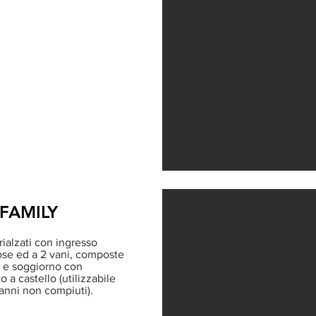
FAMILY
i rialzati con ingresso
ose ed a 2 vani, composte
 e soggiorno con
to a castello (utilizzabile
 anni non compiuti).