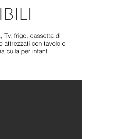
BILI
Tv, frigo, cassetta di
 attrezzati con tavolo e
 culla per infant