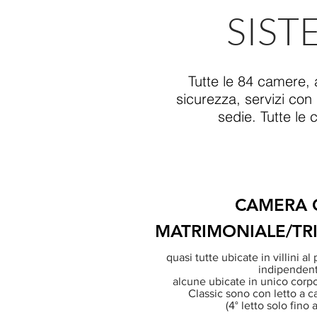
SIST
Tutte le 84 camere, 
sicurezza, servizi con
sedie. Tutte l
CAMERA 
MATRIMONIALE/TR
quasi tutte ubicate in villini a
indipenden
alcune ubicate in unico corpo
Classic sono con letto a c
(4° letto solo fino a