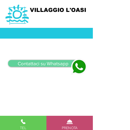
VILLAGGIO L'OASI
Contattaci su Whatsapp
TEL
PRENOTA