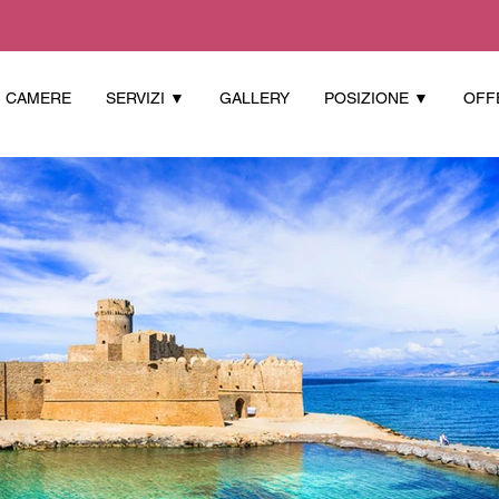
CAMERE
SERVIZI ▼
GALLERY
POSIZIONE ▼
OFF