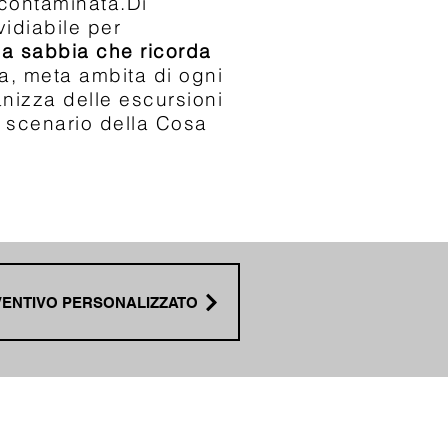
ncontaminata.
Di
idiabile per
la sabbia che ricorda
ora, meta ambita di ogni
nizza delle escursioni
o scenario della Cosa
VENTIVO PERSONALIZZATO