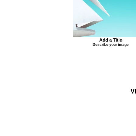
Add a Title
Describe your image
V