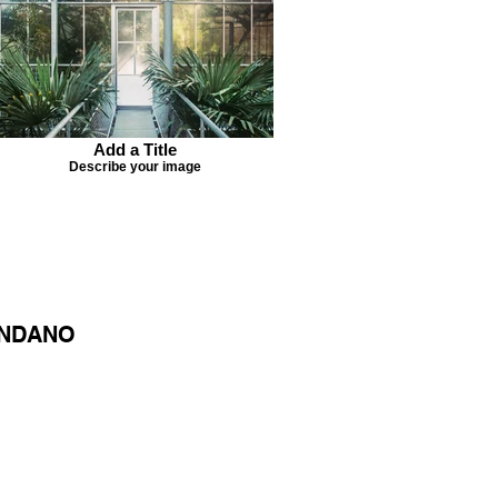
Add a Title
Describe your image
ONDANO