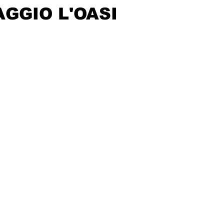
AGGIO L'OASI
ndisc