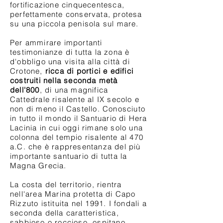
fortificazione cinquecentesca,
perfettamente conservata, protesa
su una piccola penisola sul mare.
Per ammirare importanti
testimonianze di tutta la zona è
d'obbligo una visita alla città di
Crotone,
ricca di portici e edifici
costruiti nella seconda metà
dell'800
, di una magnifica
Cattedrale risalente al IX secolo e
non di meno il Castello. Conosciuto
in tutto il mondo il Santuario di Hera
Lacinia in cui oggi rimane solo una
colonna del tempio risalente al 470
a.C. che è rappresentanza del più
importante santuario di tutta la
Magna Grecia.
La costa del territorio, rientra
nell'area Marina protetta di Capo
Rizzuto istituita nel 1991. I fondali a
seconda della caratteristica,
sabbioso o roccioso, ospitano