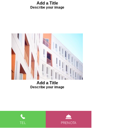
Add a Title
Describe your image
Add a Title
Describe your image
TEL
PRENOTA