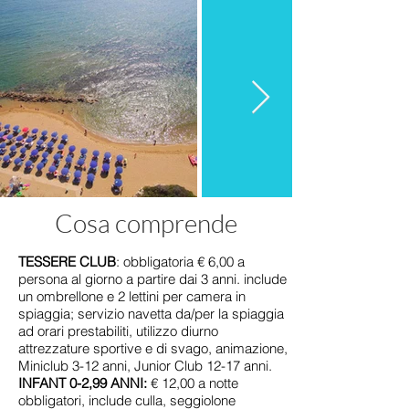
Cosa comprende
TESSERE CLUB
: obbligatoria € 6,00 a
persona al giorno a partire dai 3 anni. include
un ombrellone e 2 lettini per camera in
spiaggia; servizio navetta da/per la spiaggia
ad orari prestabiliti, utilizzo diurno
attrezzature sportive e di svago, animazione,
Miniclub 3-12 anni, Junior Club 12-17 anni.
INFANT 0-2,99 ANNI:
€ 12,00 a notte
obbligatori, include culla, seggiolone